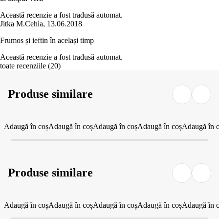
Această recenzie a fost tradusă automat.
Jitka M.
Cehia
,
13.06.2018
Frumos și ieftin în același timp
Această recenzie a fost tradusă automat.
toate recenziile
(
20
)
Produse similare
Adaugă în coș
Adaugă în coș
Adaugă în coș
Adaugă în coș
Adaugă în 
Produse similare
Adaugă în coș
Adaugă în coș
Adaugă în coș
Adaugă în coș
Adaugă în 