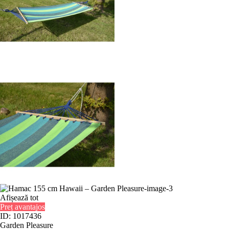
Afișează tot
Preț avantajos
ID: 1017436
Garden Pleasure