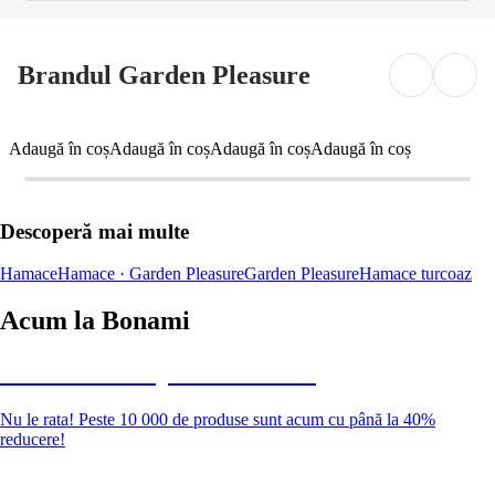
Brandul Garden Pleasure
Adaugă în coș
Adaugă în coș
Adaugă în coș
Adaugă în coș
Descoperă mai multe
Hamace
Hamace · Garden Pleasure
Garden Pleasure
Hamace turcoaz
Acum la Bonami
Summer Sale până la -40 %
Nu le rata! Peste 10 000 de produse sunt acum cu până la 40%
reducere!
Grădină la reducere