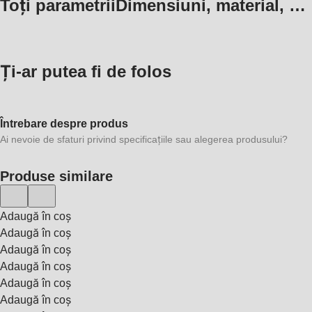
Toți parametrii
Dimensiuni, material, …
Ți-ar putea fi de folos
Întrebare despre produs
Ai nevoie de sfaturi privind specificațiile sau alegerea produsului?
Produse similare
Adaugă în coș
Adaugă în coș
Adaugă în coș
Adaugă în coș
Adaugă în coș
Adaugă în coș