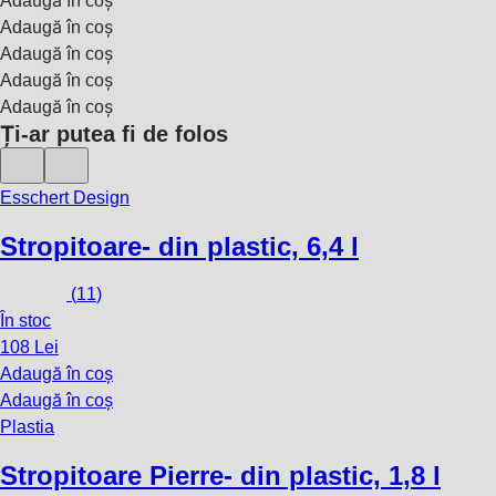
Adaugă în coș
Adaugă în coș
Adaugă în coș
Adaugă în coș
Adaugă în coș
Ți-ar putea fi de folos
Esschert Design
Stropitoare
- din plastic, 6,4 l
(
11
)
În stoc
108 Lei
Adaugă în coș
Adaugă în coș
Plastia
Stropitoare Pierre
- din plastic, 1,8 l