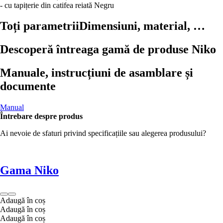
- cu tapițerie din catifea reiată
Negru
Toți parametrii
Dimensiuni, material, …
Descoperă întreaga gamă de produse Niko
Manuale, instrucțiuni de asamblare și
documente
Manual
Întrebare despre produs
Ai nevoie de sfaturi privind specificațiile sau alegerea produsului?
Gama Niko
Adaugă în coș
Adaugă în coș
Adaugă în coș