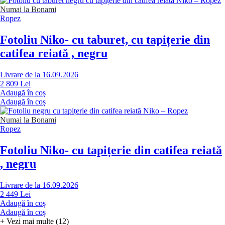
Numai la Bonami
Ropez
Fotoliu Niko
- cu taburet, cu tapițerie din
catifea reiată , negru
Livrare de la 16.09.2026
2 809 Lei
Adaugă în coș
Adaugă în coș
Numai la Bonami
Ropez
Fotoliu Niko
- cu tapițerie din catifea reiată
, negru
Livrare de la 16.09.2026
2 449 Lei
Adaugă în coș
Adaugă în coș
+
Vezi mai multe (12)