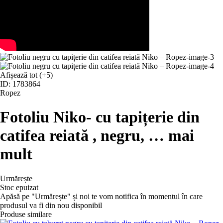
Afișează tot
(+5)
ID: 1783864
Ropez
Fotoliu Niko
- cu tapițerie din
catifea reiată , negru
, …
mai
mult
Urmărește
Stoc epuizat
Apăsă pe "Urmărește" și noi te vom notifica în momentul în care
produsul va fi din nou disponibil
Produse similare