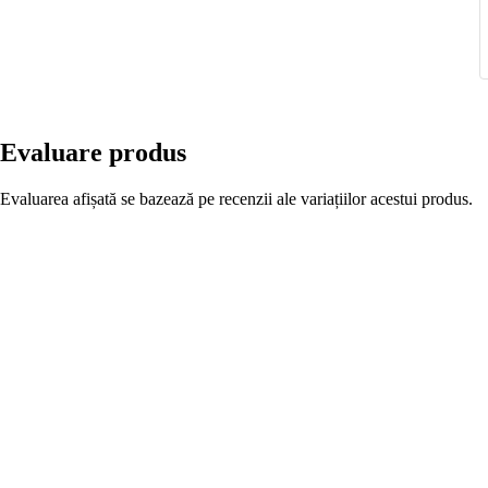
3
3
3
Evaluare produs
Evaluarea afișată se bazează pe recenzii ale variațiilor acestui produs.