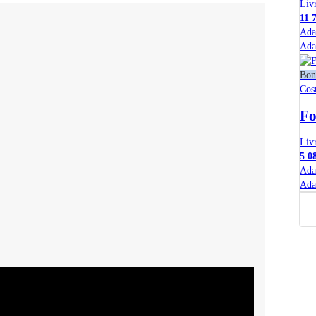
Liv
11 
Ada
Ada
Bon
Cos
Fo
Liv
5 0
Ada
Ada