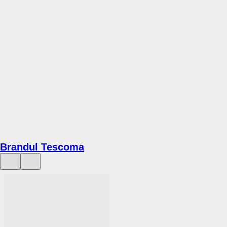
ADAUGĂ ÎN COȘ
Brandul Tescoma