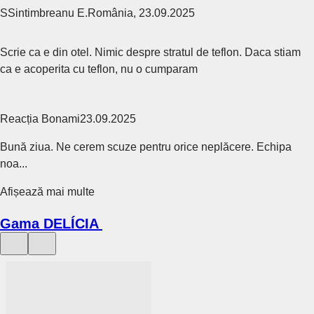
S
Sintimbreanu E.
România
,
23.09.2025
Scrie ca e din otel. Nimic despre stratul de teflon. Daca stiam
ca e acoperita cu teflon, nu o cumparam
Reacția Bonami
23.09.2025
Bună ziua. Ne cerem scuze pentru orice neplăcere. Echipa
noa...
Afișează mai multe
Gama DELÍCIA