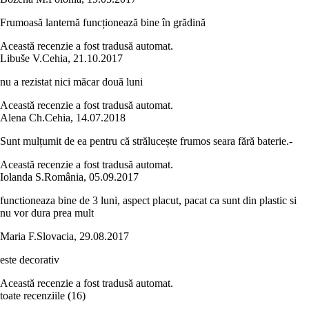
Frumoasă lanternă funcționează bine în grădină
Această recenzie a fost tradusă automat.
Libuše V.
Cehia
,
21.10.2017
nu a rezistat nici măcar două luni
Această recenzie a fost tradusă automat.
Alena Ch.
Cehia
,
14.07.2018
Sunt mulțumit de ea pentru că strălucește frumos seara fără baterie.-
Această recenzie a fost tradusă automat.
Iolanda S.
România
,
05.09.2017
functioneaza bine de 3 luni, aspect placut, pacat ca sunt din plastic si
nu vor dura prea mult
Maria F.
Slovacia
,
29.08.2017
este decorativ
Această recenzie a fost tradusă automat.
toate recenziile
(
16
)