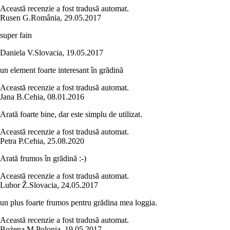
Această recenzie a fost tradusă automat.
Rusen G.
România
,
29.05.2017
super fain
Daniela V.
Slovacia
,
19.05.2017
un element foarte interesant în grădină
Această recenzie a fost tradusă automat.
Jana B.
Cehia
,
08.01.2016
Arată foarte bine, dar este simplu de utilizat.
Această recenzie a fost tradusă automat.
Petra P.
Cehia
,
25.08.2020
Arată frumos în grădină :-)
Această recenzie a fost tradusă automat.
Lubor Ž.
Slovacia
,
24.05.2017
un plus foarte frumos pentru grădina mea loggia.
Această recenzie a fost tradusă automat.
Bożena M.
Polonia
,
19.05.2017