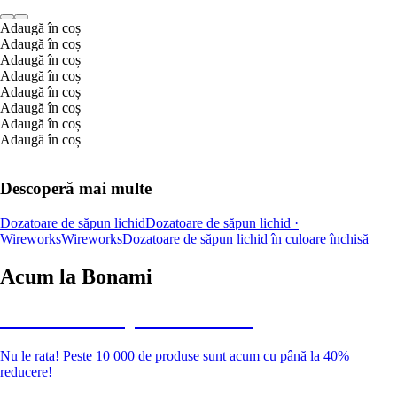
Adaugă în coș
Adaugă în coș
Adaugă în coș
Adaugă în coș
Adaugă în coș
Adaugă în coș
Adaugă în coș
Adaugă în coș
Descoperă mai multe
Dozatoare de săpun lichid
Dozatoare de săpun lichid ·
Wireworks
Wireworks
Dozatoare de săpun lichid în culoare închisă
Acum la Bonami
Summer Sale până la -40 %
Nu le rata! Peste 10 000 de produse sunt acum cu până la 40%
reducere!