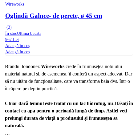
Wireworks
Oglindă Galnce
- de perete, ø 45 cm
(
3
)
În stoc
Ultima bucată
967 Lei
Adaugă în coș
Adaugă în coș
Brandul londonez
Wireworks
crede în frumusețea nobilului
material natural și, de asemenea, îi conferă un aspect adecvat. Dar
să nu uităm de funcționalitate, care va transforma baia dvs. într-o
încăpere pe deplin practică.
Chiar dacă lemnul este tratat cu un lac hidrofug, nu-l lăsați în
contact cu apa pentru o perioadă lungă de timp. Astfel veți
prelungi durata de viață a produsului și frumusețea sa
naturală.