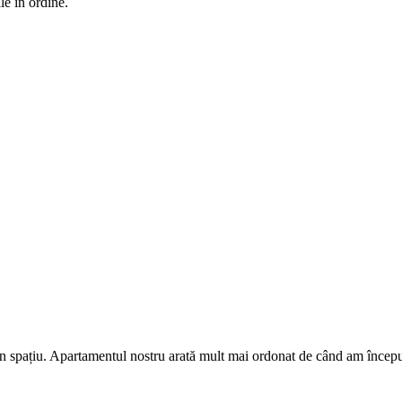
le în ordine.
n spațiu. Apartamentul nostru arată mult mai ordonat de când am început 