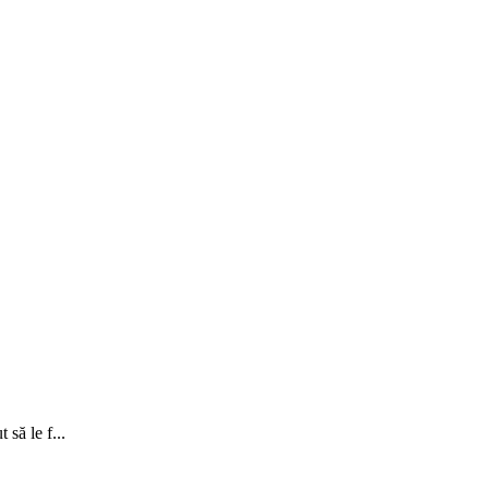
să le f...