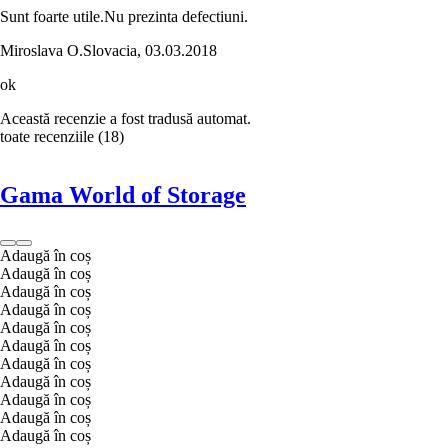
Sunt foarte utile.Nu prezinta defectiuni.
Miroslava O.
Slovacia
,
03.03.2018
ok
Această recenzie a fost tradusă automat.
toate recenziile
(
18
)
Gama World of Storage
Adaugă în coș
Adaugă în coș
Adaugă în coș
Adaugă în coș
Adaugă în coș
Adaugă în coș
Adaugă în coș
Adaugă în coș
Adaugă în coș
Adaugă în coș
Adaugă în coș