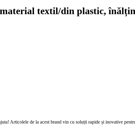
 material textil/din plastic, înălț
ta! Articolele de la acest brand vin cu soluții rapide și inovative pentr