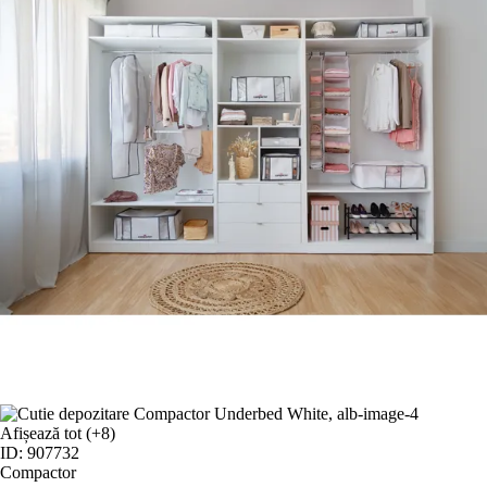
Afișează tot
(+8)
ID: 907732
Compactor