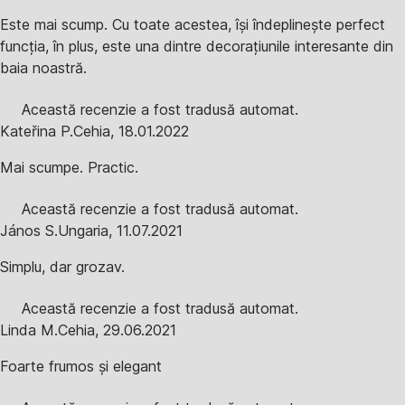
Este mai scump. Cu toate acestea, își îndeplinește perfect
funcția, în plus, este una dintre decorațiunile interesante din
baia noastră.
Această recenzie a fost tradusă automat.
Kateřina P.
Cehia
,
18.01.2022
Mai scumpe. Practic.
Această recenzie a fost tradusă automat.
János S.
Ungaria
,
11.07.2021
Simplu, dar grozav.
Această recenzie a fost tradusă automat.
Linda M.
Cehia
,
29.06.2021
Foarte frumos și elegant