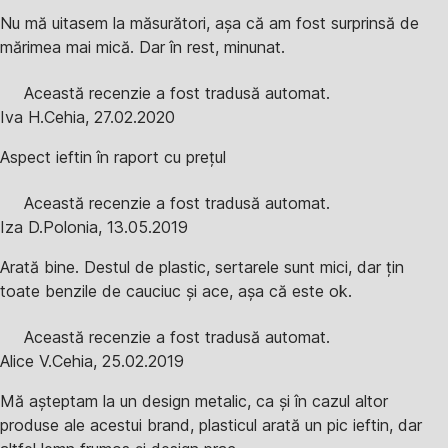
Nu mă uitasem la măsurători, așa că am fost surprinsă de
mărimea mai mică. Dar în rest, minunat.
Această recenzie a fost tradusă automat.
Iva H.
Cehia
,
27.02.2020
Aspect ieftin în raport cu prețul
Această recenzie a fost tradusă automat.
Iza D.
Polonia
,
13.05.2019
Arată bine. Destul de plastic, sertarele sunt mici, dar țin
toate benzile de cauciuc și ace, așa că este ok.
Această recenzie a fost tradusă automat.
Alice V.
Cehia
,
25.02.2019
Mă așteptam la un design metalic, ca și în cazul altor
produse ale acestui brand, plasticul arată un pic ieftin, dar