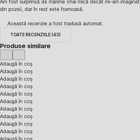
Am fost surprinsă de mărime (mai mică decât mi-am imaginat
din poze), dar în rest este frumoasă.
Această recenzie a fost tradusă automat.
TOATE RECENZIILE
(
43
)
Produse similare
Adaugă în coș
Adaugă în coș
Adaugă în coș
Adaugă în coș
Adaugă în coș
Adaugă în coș
Adaugă în coș
Adaugă în coș
Adaugă în coș
Adaugă în coș
Adaugă în coș