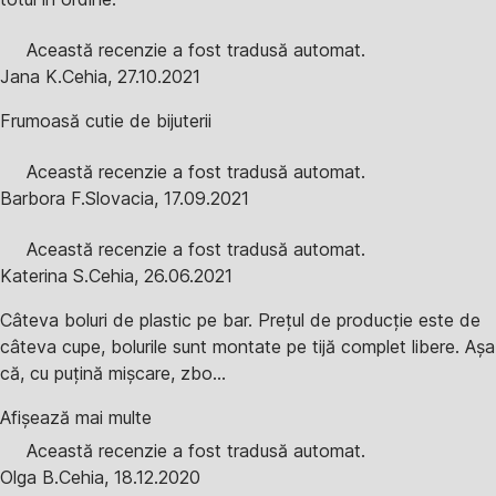
Această recenzie a fost tradusă automat.
Jana K.
Cehia
,
27.10.2021
Frumoasă cutie de bijuterii
Această recenzie a fost tradusă automat.
Barbora F.
Slovacia
,
17.09.2021
Această recenzie a fost tradusă automat.
Katerina S.
Cehia
,
26.06.2021
Câteva boluri de plastic pe bar. Prețul de producție este de
câteva cupe, bolurile sunt montate pe tijă complet libere. Așa
că, cu puțină mișcare, zbo...
Afișează mai multe
Această recenzie a fost tradusă automat.
Olga B.
Cehia
,
18.12.2020