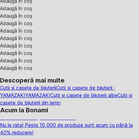
Adaugă în coș
Adaugă în coș
Adaugă în coș
Adaugă în coș
Adaugă în coș
Adaugă în coș
Adaugă în coș
Adaugă în coș
Adaugă în coș
Adaugă în coș
Descoperă mai multe
Cutii și casete de bijuterii
Cutii și casete de bijuterii ·
YAMAZAKI
YAMAZAKI
Cutii și casete de bijuterii albe
Cutii și
casete de bijuterii din lemn
Acum la Bonami
Summer Sale până la -40 %
Nu le rata! Peste 10 000 de produse sunt acum cu până la
40% reducere!