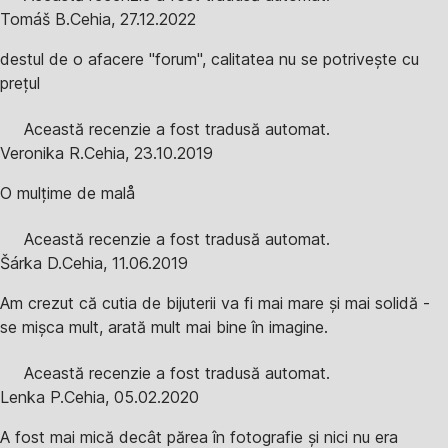
Tomáš B.
Cehia
,
27.12.2022
destul de o afacere "forum", calitatea nu se potrivește cu
prețul
Această recenzie a fost tradusă automat.
Veronika R.
Cehia
,
23.10.2019
O mulțime de malå
Această recenzie a fost tradusă automat.
Šárka D.
Cehia
,
11.06.2019
Am crezut că cutia de bijuterii va fi mai mare și mai solidă -
se mișca mult, arată mult mai bine în imagine.
Această recenzie a fost tradusă automat.
Lenka P.
Cehia
,
05.02.2020
A fost mai mică decât părea în fotografie și nici nu era