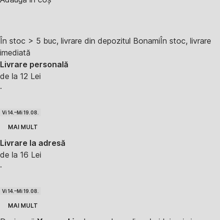
În stoc > 5 buc, livrare din depozitul Bonami
În stoc, livrare
imediată
Livrare personală
de la 12 Lei
·
Vi 14.–Mi 19.08.
MAI MULT
Livrare la adresă
de la 16 Lei
·
Vi 14.–Mi 19.08.
MAI MULT