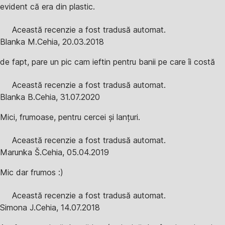
evident că era din plastic.
Această recenzie a fost tradusă automat.
Blanka M.
Cehia
,
20.03.2018
de fapt, pare un pic cam ieftin pentru banii pe care îi costă
Această recenzie a fost tradusă automat.
Blanka B.
Cehia
,
31.07.2020
Mici, frumoase, pentru cercei și lanțuri.
Această recenzie a fost tradusă automat.
Marunka Š.
Cehia
,
05.04.2019
Mic dar frumos :)
Această recenzie a fost tradusă automat.
Simona J.
Cehia
,
14.07.2018