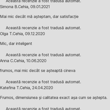
Această recenzie a fost tradusă automat.
Simona B.
Cehia
,
09.01.2021
Mai mic decât mă așteptam, dar satisfacție
Această recenzie a fost tradusă automat.
Olga T.
Cehia
,
09.12.2020
Mic, dar inteligent
Această recenzie a fost tradusă automat.
Anna C.
Cehia
,
10.06.2020
frumos, mai mic decât se așteaptă cineva
Această recenzie a fost tradusă automat.
Kateřina T.
Cehia
,
24.04.2020
Frumos, dimensiunea și calitatea exact așa cum se aștepta.
Această recenzie a fost tradusă automat.