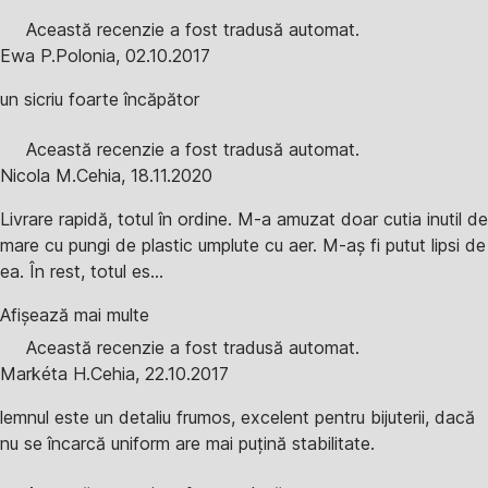
Această recenzie a fost tradusă automat.
Ewa P.
Polonia
,
02.10.2017
un sicriu foarte încăpător
Această recenzie a fost tradusă automat.
Nicola M.
Cehia
,
18.11.2020
Livrare rapidă, totul în ordine. M-a amuzat doar cutia inutil de
mare cu pungi de plastic umplute cu aer. M-aș fi putut lipsi de
ea. În rest, totul es...
Afișează mai multe
Această recenzie a fost tradusă automat.
Markéta H.
Cehia
,
22.10.2017
lemnul este un detaliu frumos, excelent pentru bijuterii, dacă
nu se încarcă uniform are mai puțină stabilitate.