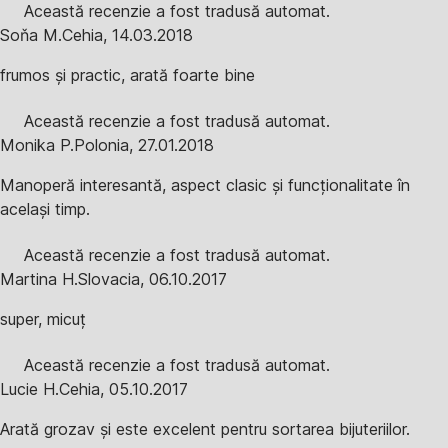
Această recenzie a fost tradusă automat.
Soňa M.
Cehia
,
14.03.2018
frumos și practic, arată foarte bine
Această recenzie a fost tradusă automat.
Monika P.
Polonia
,
27.01.2018
Manoperă interesantă, aspect clasic și funcționalitate în
același timp.
Această recenzie a fost tradusă automat.
Martina H.
Slovacia
,
06.10.2017
super, micuț
Această recenzie a fost tradusă automat.
Lucie H.
Cehia
,
05.10.2017
Arată grozav și este excelent pentru sortarea bijuteriilor.