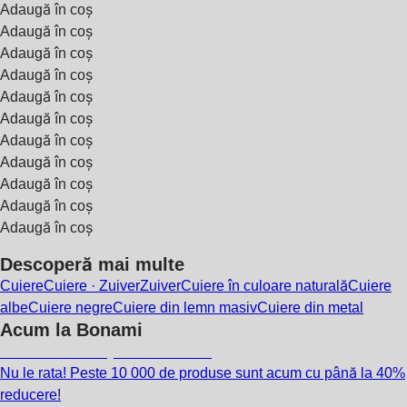
Adaugă în coș
Adaugă în coș
Adaugă în coș
Adaugă în coș
Adaugă în coș
Adaugă în coș
Adaugă în coș
Adaugă în coș
Adaugă în coș
Adaugă în coș
Adaugă în coș
Descoperă mai multe
Cuiere
Cuiere · Zuiver
Zuiver
Cuiere în culoare naturală
Cuiere
albe
Cuiere negre
Cuiere din lemn masiv
Cuiere din metal
Acum la Bonami
Summer Sale până la -40 %
Nu le rata! Peste 10 000 de produse sunt acum cu până la 40%
reducere!