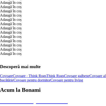
Adaugă în coș
Adaugă în coș
Adaugă în coș
Adaugă în coș
Adaugă în coș
Adaugă în coș
Adaugă în coș
Adaugă în coș
Adaugă în coș
Adaugă în coș
Adaugă în coș
Adaugă în coș
Adaugă în coș
Descoperă mai multe
Covoare
Covoare · Think Rugs
Think Rugs
Covoare galbene
Covoare al
bucătărie
Covoare pentru dormitor
Covoare pentru living
Acum la Bonami
Summer Sale până la -40 %