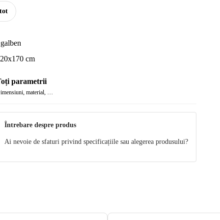
tot
 galben
20x170 cm
oți parametrii
imensiuni, material, …
Întrebare despre produs
Ai nevoie de sfaturi privind specificațiile sau alegerea produsului?