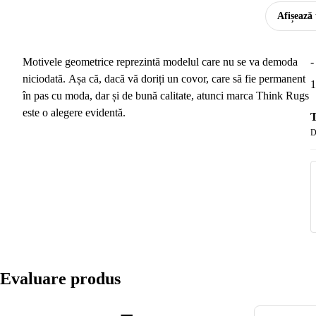
Afișează 
Motivele geometrice reprezintă modelul care nu se va demoda
-
niciodată. Așa că, dacă vă doriți un covor, care să fie permanent
1
în pas cu moda, dar și de bună calitate, atunci marca Think Rugs
este o alegere evidentă.
T
D
Evaluare produs