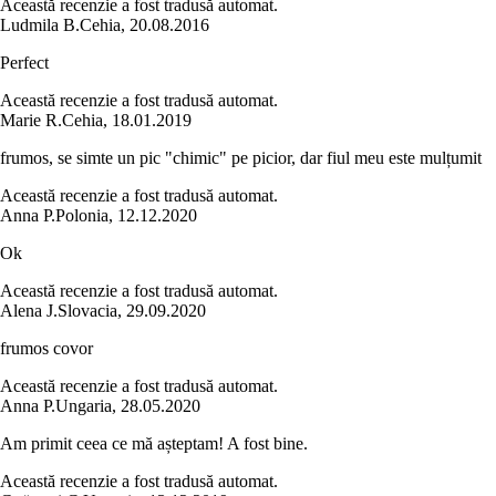
Această recenzie a fost tradusă automat.
Ludmila B.
Cehia
,
20.08.2016
Perfect
Această recenzie a fost tradusă automat.
Marie R.
Cehia
,
18.01.2019
frumos, se simte un pic "chimic" pe picior, dar fiul meu este mulțumit
Această recenzie a fost tradusă automat.
Anna P.
Polonia
,
12.12.2020
Ok
Această recenzie a fost tradusă automat.
Alena J.
Slovacia
,
29.09.2020
frumos covor
Această recenzie a fost tradusă automat.
Anna P.
Ungaria
,
28.05.2020
Am primit ceea ce mă așteptam! A fost bine.
Această recenzie a fost tradusă automat.