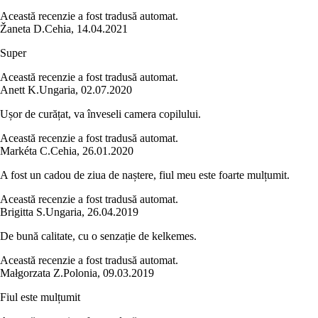
Această recenzie a fost tradusă automat.
Žaneta D.
Cehia
,
14.04.2021
Super
Această recenzie a fost tradusă automat.
Anett K.
Ungaria
,
02.07.2020
Ușor de curățat, va înveseli camera copilului.
Această recenzie a fost tradusă automat.
Markéta C.
Cehia
,
26.01.2020
A fost un cadou de ziua de naștere, fiul meu este foarte mulțumit.
Această recenzie a fost tradusă automat.
Brigitta S.
Ungaria
,
26.04.2019
De bună calitate, cu o senzație de kelkemes.
Această recenzie a fost tradusă automat.
Małgorzata Z.
Polonia
,
09.03.2019
Fiul este mulțumit