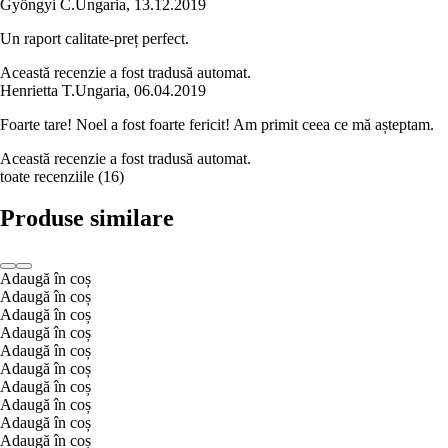
Gyöngyi C.
Ungaria
,
13.12.2019
Un raport calitate-preț perfect.
Această recenzie a fost tradusă automat.
Henrietta T.
Ungaria
,
06.04.2019
Foarte tare! Noel a fost foarte fericit! Am primit ceea ce mă așteptam.
Această recenzie a fost tradusă automat.
toate recenziile
(
16
)
Produse similare
Adaugă în coș
Adaugă în coș
Adaugă în coș
Adaugă în coș
Adaugă în coș
Adaugă în coș
Adaugă în coș
Adaugă în coș
Adaugă în coș
Adaugă în coș