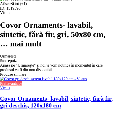
Afișează tot
(+1)
ID: 1519396
Vitaus
Covor Ornaments
- lavabil,
sintetic, fără fir, gri, 50x80 cm
,
…
mai mult
Urmărește
Stoc epuizat
Apăsă pe "Urmărește" și noi te vom notifica în momentul în care
produsul va fi din nou disponibil
Produse similare
Preț avantajos
Vitaus
Covor Ornaments
- lavabil, sintetic, fără fir,
gri deschis, 120x180 cm