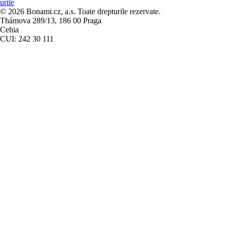
urile
© 2026 Bonami.cz, a.s. Toate drepturile rezervate.
Thámova 289/13, 186 00 Praga
Cehia
CUI: 242 30 111