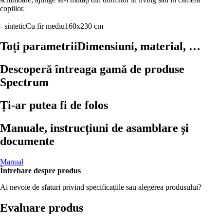
copiilor.
- sintetic
Cu fir mediu
160x230 cm
Toți parametrii
Dimensiuni, material, …
Descoperă întreaga gamă de produse
Spectrum
Ți-ar putea fi de folos
Manuale, instrucțiuni de asamblare și
documente
Manual
Întrebare despre produs
Ai nevoie de sfaturi privind specificațiile sau alegerea produsului?
Evaluare produs