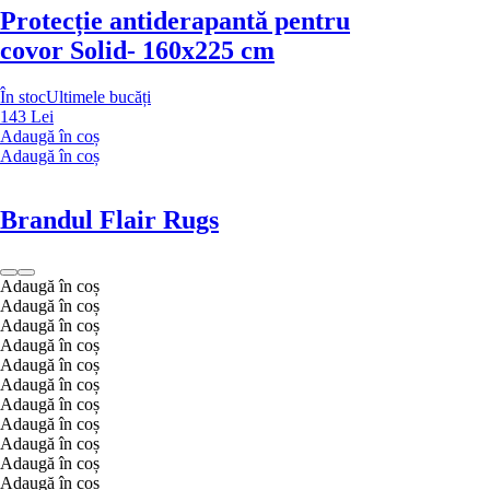
Protecție antiderapantă pentru
covor Solid
- 160x225 cm
În stoc
Ultimele bucăți
143 Lei
Adaugă în coș
Adaugă în coș
Brandul Flair Rugs
Adaugă în coș
Adaugă în coș
Adaugă în coș
Adaugă în coș
Adaugă în coș
Adaugă în coș
Adaugă în coș
Adaugă în coș
Adaugă în coș
Adaugă în coș
Adaugă în coș