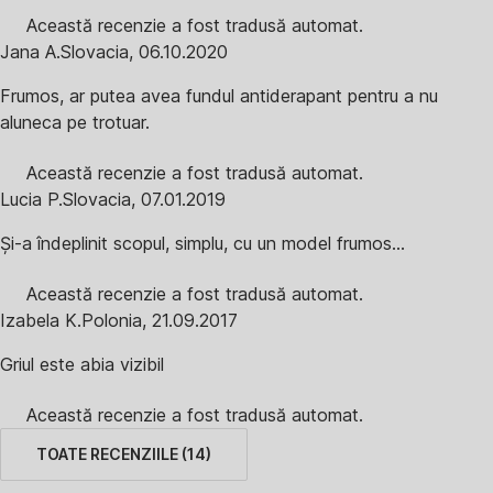
Această recenzie a fost tradusă automat.
Jana A.
Slovacia
,
06.10.2020
Frumos, ar putea avea fundul antiderapant pentru a nu
aluneca pe trotuar.
Această recenzie a fost tradusă automat.
Lucia P.
Slovacia
,
07.01.2019
Și-a îndeplinit scopul, simplu, cu un model frumos...
Această recenzie a fost tradusă automat.
Izabela K.
Polonia
,
21.09.2017
Griul este abia vizibil
Această recenzie a fost tradusă automat.
TOATE RECENZIILE
(
14
)