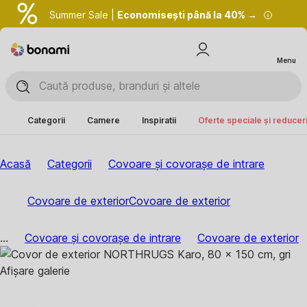
Summer Sale |
Economisești până la 40% →
Menu
Categorii
Camere
Inspiratii
Oferte speciale și reducer
Acasă
Categorii
Covoare și covorașe de intrare
Covoare de exterior
Covoare de exterior
...
Covoare și covorașe de intrare
Covoare de exterior
Afișare galerie