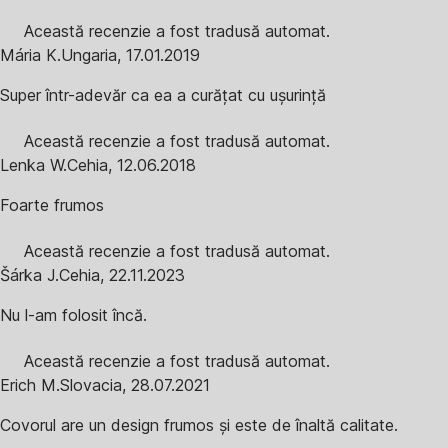
Această recenzie a fost tradusă automat.
Mária K.
Ungaria
,
17.01.2019
Super într-adevăr ca ea a curățat cu ușurință
Această recenzie a fost tradusă automat.
Lenka W.
Cehia
,
12.06.2018
Foarte frumos
Această recenzie a fost tradusă automat.
Šárka J.
Cehia
,
22.11.2023
Nu l-am folosit încă.
Această recenzie a fost tradusă automat.
Erich M.
Slovacia
,
28.07.2021
Covorul are un design frumos și este de înaltă calitate.