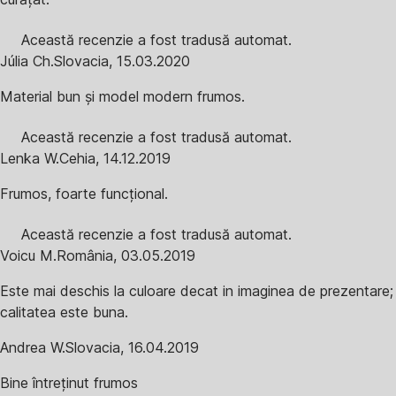
Această recenzie a fost tradusă automat.
Júlia Ch.
Slovacia
,
15.03.2020
Material bun și model modern frumos.
Această recenzie a fost tradusă automat.
Lenka W.
Cehia
,
14.12.2019
Frumos, foarte funcțional.
Această recenzie a fost tradusă automat.
Voicu M.
România
,
03.05.2019
Este mai deschis la culoare decat in imaginea de prezentare;
calitatea este buna.
Andrea W.
Slovacia
,
16.04.2019
Bine întreținut frumos