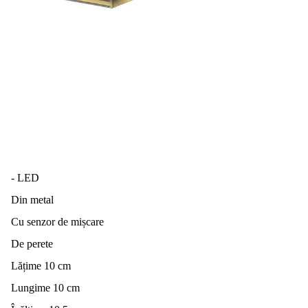
- LED
Din metal
Cu senzor de mișcare
De perete
Lățime 10 cm
Lungime 10 cm