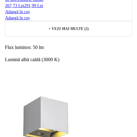
267,73 Lei
291,99 Lei
Adaugă în coș
Adaugă în coș
+
VEZI MAI MULTE (2)
Flux luminos: 50 lm
Lumină albă caldă (3000 K)