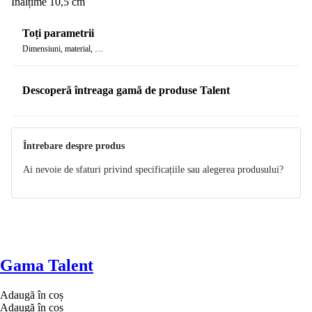
Înălțime 10,5 cm
Toți parametrii
Dimensiuni, material, …
Descoperă întreaga gamă de produse Talent
Întrebare despre produs
Ai nevoie de sfaturi privind specificațiile sau alegerea produsului?
Gama Talent
Adaugă în coș
Adaugă în coș