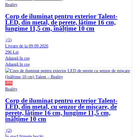
Reality
Corp de iluminat pentru exterior Talent
-
LED, din metal, de perete, lățime 16 cm,
lungime 11,5 cm, înălțime 10 cm
(
1
)
Livrare de la 09.09.2026
296 Lei
Adaugă în coș
Adaugă în coș
-8%
Reality
Corp de iluminat pentru exterior Talent
-
LED, din metal, cu senzor de mișcare, de
perete, lățime 16 cm, lungime 11,5 cm,
înălțime 10 cm
(
2
)
În stoc
Ultimele bucăți