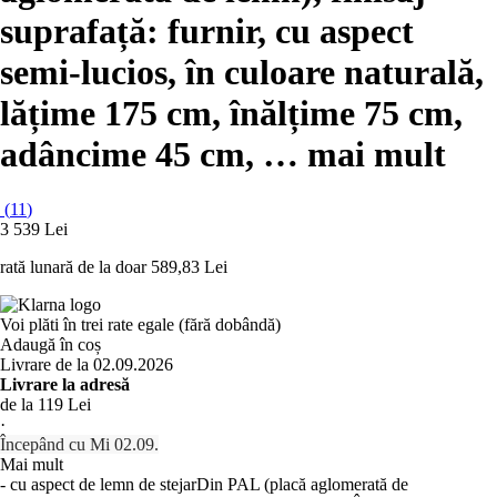
suprafață: furnir, cu aspect
semi-lucios, în culoare naturală,
lățime 175 cm, înălțime 75 cm,
adâncime 45 cm
, …
mai mult
(
11
)
3 539 Lei
rată lunară de la doar
589,83 Lei
Voi plăti în trei rate egale (fără dobândă)
Adaugă în coș
Livrare de la 02.09.2026
Livrare la adresă
de la 119 Lei
·
Începând cu Mi 02.09.
Mai mult
- cu aspect de lemn de stejar
Din PAL (placă aglomerată de