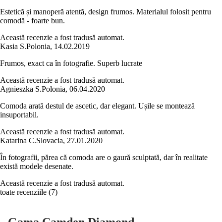
Estetică și manoperă atentă, design frumos. Materialul folosit pentru
comodă - foarte bun.
Această recenzie a fost tradusă automat.
Kasia S.
Polonia
,
14.02.2019
Frumos, exact ca în fotografie. Superb lucrate
Această recenzie a fost tradusă automat.
Agnieszka S.
Polonia
,
06.04.2020
Comoda arată destul de ascetic, dar elegant. Ușile se montează
insuportabil.
Această recenzie a fost tradusă automat.
Katarina C.
Slovacia
,
27.01.2020
În fotografii, părea că comoda are o gaură sculptată, dar în realitate
există modele desenate.
Această recenzie a fost tradusă automat.
toate recenziile
(
7
)