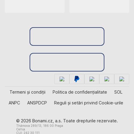
Termeni și condiții
Politica de confidențialitate
SOL
ANPC
ANSPDCP
Reguli și setări privind Cookie-urile
© 2026 Bonami.cz, a.s. Toate drepturile rezervate.
Thámova 289/13, 186 00 Praga
Cehia
CUI: 242 30 111