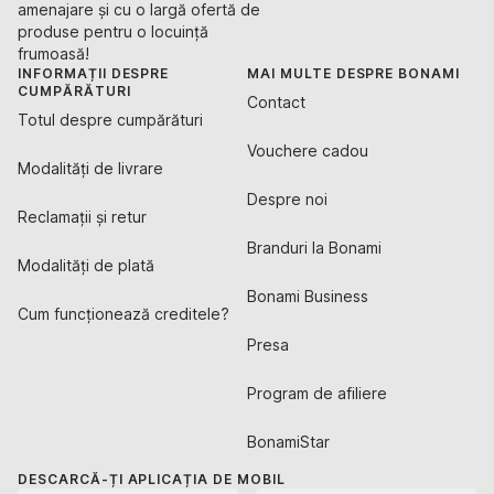
amenajare și cu o largă ofertă de
produse pentru o locuință
frumoasă!
INFORMAȚII DESPRE
MAI MULTE DESPRE BONAMI
CUMPĂRĂTURI
Contact
Totul despre cumpărături
Vouchere cadou
Modalități de livrare
Despre noi
Reclamații și retur
Branduri la Bonami
Modalități de plată
Bonami Business
Cum funcționează creditele?
Presa
Program de afiliere
BonamiStar
DESCARCĂ-ȚI APLICAȚIA DE MOBIL