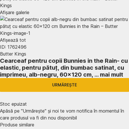
Afișare galerie
Afișează tot
ID: 1762496
Butter Kings
Cearceaf pentru copii Bunnies in the Rain
- cu
elastic, pentru pătuț, din bumbac satinat, cu
imprimeu, alb-negru, 60x120 cm
, …
mai mult
URMĂREȘTE
Stoc epuizat
Apăsă pe "Urmărește" și noi te vom notifica în momentul în
care produsul va fi din nou disponibil
Produse similare