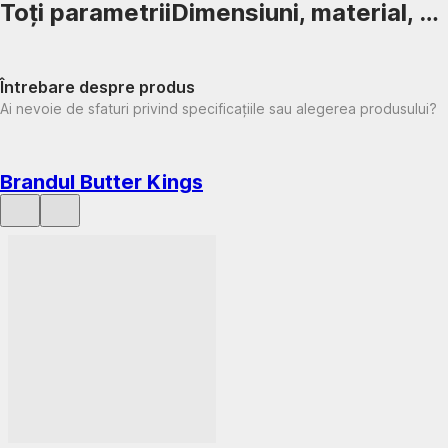
Toți parametrii
Dimensiuni, material, …
Întrebare despre produs
Ai nevoie de sfaturi privind specificațiile sau alegerea produsului?
Brandul Butter Kings