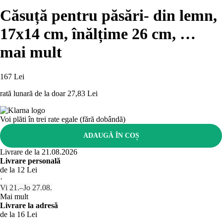
Căsuță pentru păsări
- din lemn,
17x14 cm, înălțime 26 cm
, …
mai mult
167 Lei
rată lunară de la doar
27,83 Lei
Voi plăti în trei rate egale (fără dobândă)
ADAUGĂ ÎN COȘ
Livrare de la 21.08.2026
Livrare personală
de la 12 Lei
·
Vi 21.–Jo 27.08.
Mai mult
Livrare la adresă
de la 16 Lei