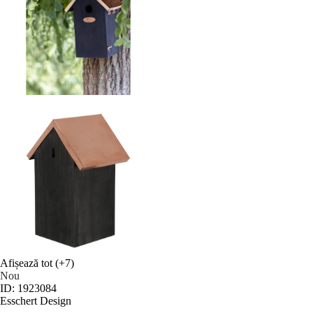
Afișează tot
(+7)
Nou
ID: 1923084
Esschert Design