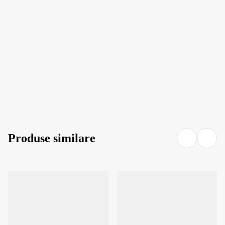
ADAUGĂ ÎN COȘ
ADAUGĂ ÎN COȘ
Produse similare