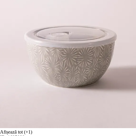
Afișează tot
(+1)