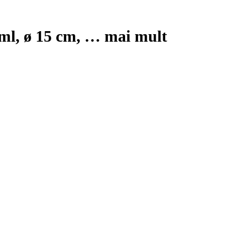
 ml, ø 15 cm
, …
mai mult