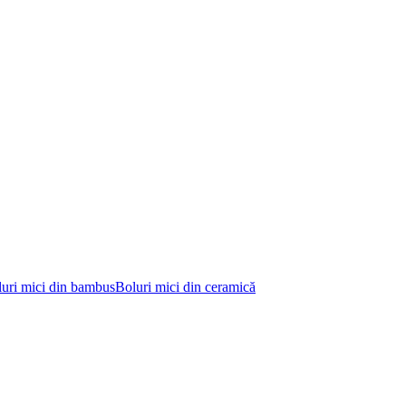
uri mici din bambus
Boluri mici din ceramică