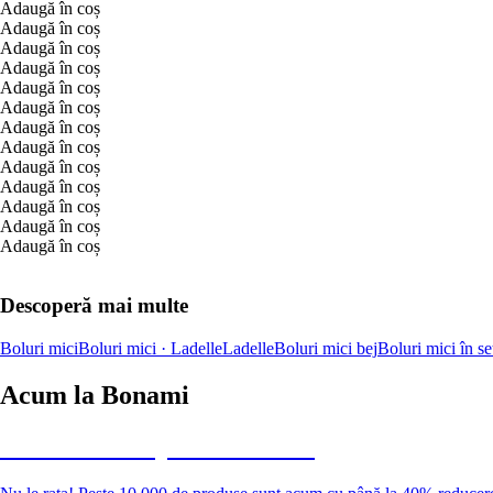
Adaugă în coș
Adaugă în coș
Adaugă în coș
Adaugă în coș
Adaugă în coș
Adaugă în coș
Adaugă în coș
Adaugă în coș
Adaugă în coș
Adaugă în coș
Adaugă în coș
Adaugă în coș
Adaugă în coș
Descoperă mai multe
Boluri mici
Boluri mici · Ladelle
Ladelle
Boluri mici bej
Boluri mici în s
Acum la Bonami
Summer Sale până la -40 %