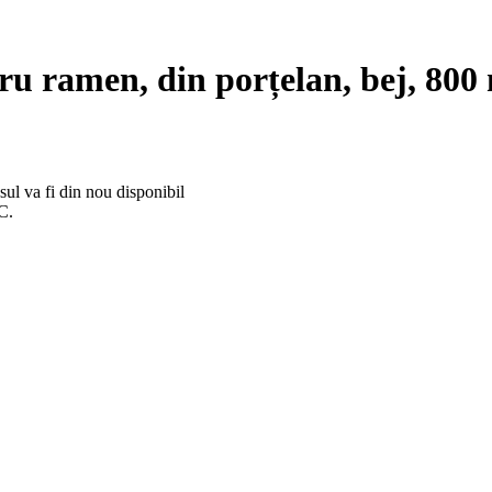
ru ramen, din porțelan, bej, 800
ul va fi din nou disponibil
C.