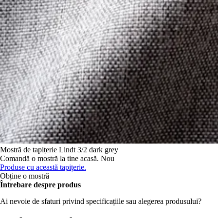
Mostră de tapițerie
Lindt 3/2 dark grey
Comandă o mostră la tine acasă.
Nou
Produse cu această tapițerie.
Obține o mostră
Întrebare despre produs
Ai nevoie de sfaturi privind specificațiile sau alegerea produsului?