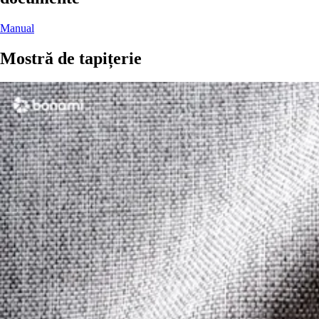
Manual
Mostră de tapițerie