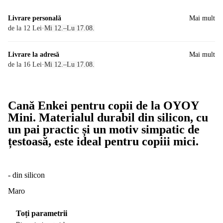
Livrare personală
Mai mult
de la 12 Lei
·
Mi 12.–Lu 17.08.
Livrare la adresă
Mai mult
de la 16 Lei
·
Mi 12.–Lu 17.08.
Cană Enkei pentru copii de la OYOY
Mini. Materialul durabil din silicon, cu
un pai practic și un motiv simpatic de
țestoasă, este ideal pentru copiii mici.
- din silicon
Maro
Toți parametrii