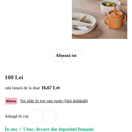
Afișează tot
100 Lei
16,67 Lei
rată lunară de la doar
Voi plăti în trei rate egale (fără dobândă)
Adaugă în coș
În stoc > 5 buc, livrare din depozitul Bonami