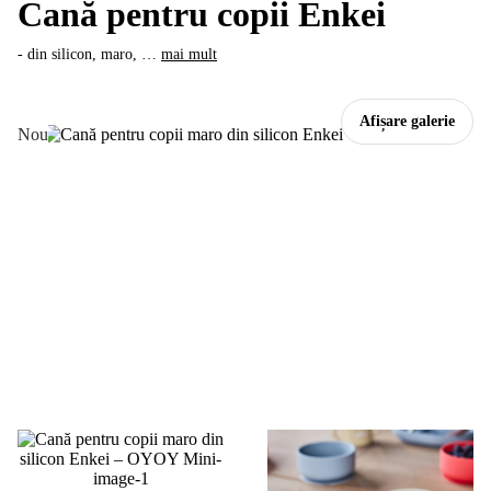
Cană pentru copii Enkei
- din silicon, maro
, …
mai mult
Afișare galerie
Nou