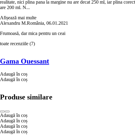
realitate, nici plina pana la margine nu are decat 250 ml, iar plina corect
are 200 ml. N...
Afișează mai multe
Alexandru M.
România
,
06.01.2021
Frumoasă, dar mica pentru un ceai
toate recenziile
(
7
)
Gama Ouessant
Adaugă în coș
Adaugă în coș
Produse similare
Adaugă în coș
Adaugă în coș
Adaugă în coș
Adaugă în coș