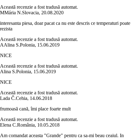
Această recenzie a fost tradusă automat.
M
Mária N.
Slovacia
,
20.08.2020
interesanta piesa, doar pacat ca nu este descris ce temperaturi poate
rezista
Această recenzie a fost tradusă automat.
A
Alina S.
Polonia
,
15.06.2019
NICE
Această recenzie a fost tradusă automat.
Alina S.
Polonia
,
15.06.2019
NICE
Această recenzie a fost tradusă automat.
Lada Č.
Cehia
,
14.06.2018
frumoasă cană, îmi place foarte mult
Această recenzie a fost tradusă automat.
Elena C.
România
,
10.05.2018
Am comandat aceasta "Grande" pentru ca sa-mi beau ceaiul. In