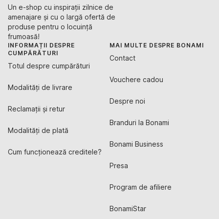
Un e-shop cu inspirații zilnice de
amenajare și cu o largă ofertă de
produse pentru o locuință
frumoasă!
INFORMAȚII DESPRE
MAI MULTE DESPRE BONAMI
CUMPĂRĂTURI
Contact
Totul despre cumpărături
Vouchere cadou
Modalități de livrare
Despre noi
Reclamații și retur
Branduri la Bonami
Modalități de plată
Bonami Business
Cum funcționează creditele?
Presa
Program de afiliere
BonamiStar