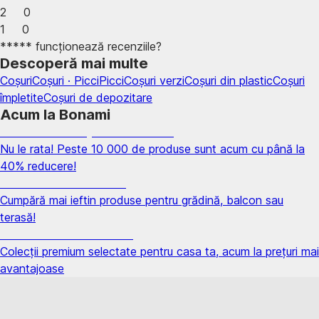
2
0
1
0
***** funcționează recenziile?
Descoperă mai multe
Coșuri
Coșuri · Picci
Picci
Coșuri verzi
Coșuri din plastic
Coșuri
împletite
Coșuri de depozitare
Acum la Bonami
Summer Sale până la -40 %
Nu le rata! Peste 10 000 de produse sunt acum cu până la
40% reducere!
Grădină la reducere
Cumpără mai ieftin produse pentru grădină, balcon sau
terasă!
Premium la reducere
Colecții premium selectate pentru casa ta, acum la prețuri mai
avantajoase