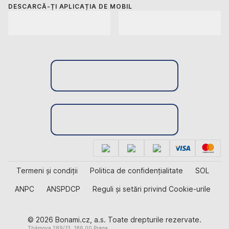
DESCARCĂ-ȚI APLICAȚIA DE MOBIL
Termeni și condiții
Politica de confidențialitate
SOL
ANPC
ANSPDCP
Reguli și setări privind Cookie-urile
© 2026 Bonami.cz, a.s. Toate drepturile rezervate.
Thámova 289/13, 186 00 Praga