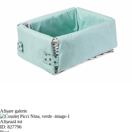
Afișare galerie
Afișează tot
ID: 827796