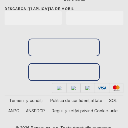
DESCARCĂ-ȚI APLICAȚIA DE MOBIL
Termeni și condiții
Politica de confidențialitate
SOL
ANPC
ANSPDCP
Reguli și setări privind Cookie-urile
© 2026 Bonami.cz, a.s. Toate drepturile rezervate.