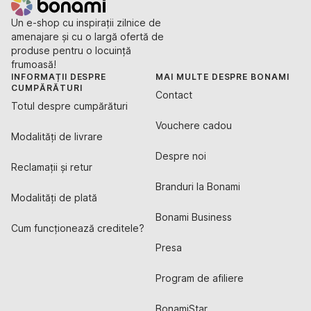
Un e-shop cu inspirații zilnice de
amenajare și cu o largă ofertă de
produse pentru o locuință
frumoasă!
INFORMAȚII DESPRE
MAI MULTE DESPRE BONAMI
CUMPĂRĂTURI
Contact
Totul despre cumpărături
Vouchere cadou
Modalități de livrare
Despre noi
Reclamații și retur
Branduri la Bonami
Modalități de plată
Bonami Business
Cum funcționează creditele?
Presa
Program de afiliere
BonamiStar