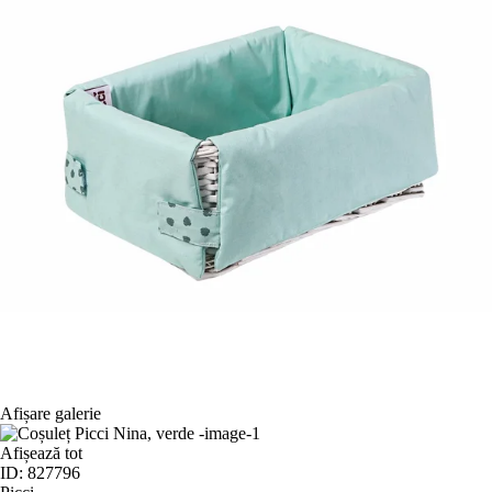
Afișare galerie
Afișează tot
ID: 827796