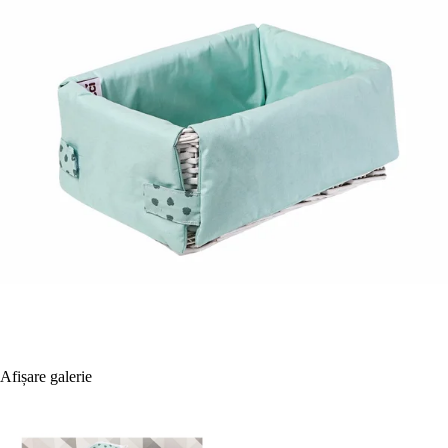
Afișare galerie