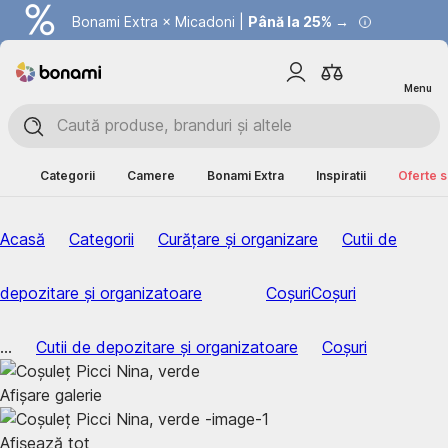
Bonami Extra × Micadoni |
Summer Sale |
Economisești până la 40% →
Până la 25% →
Menu
Categorii
Camere
Bonami Extra
Inspiratii
Oferte s
Acasă
Categorii
Curățare și organizare
Cutii de
depozitare și organizatoare
Coșuri
Coșuri
...
Cutii de depozitare și organizatoare
Coșuri
Afișare galerie
Afișează tot