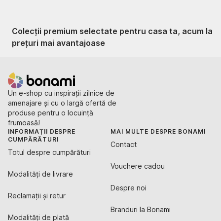
Colecții premium selectate pentru casa ta, acum la
prețuri mai avantajoase
Un e-shop cu inspirații zilnice de
amenajare și cu o largă ofertă de
produse pentru o locuință
frumoasă!
INFORMAȚII DESPRE
MAI MULTE DESPRE BONAMI
CUMPĂRĂTURI
Contact
Totul despre cumpărături
Vouchere cadou
Modalități de livrare
Despre noi
Reclamații și retur
Branduri la Bonami
Modalități de plată