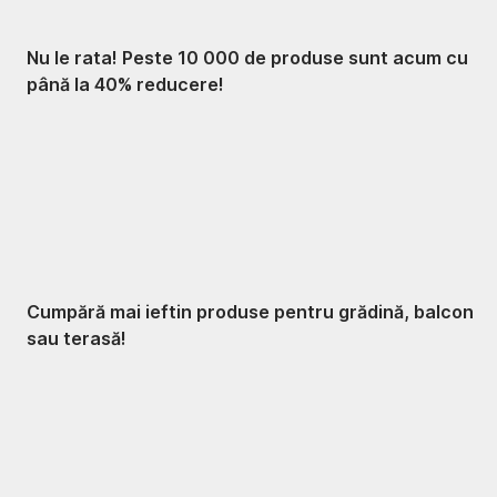
Nu le rata! Peste 10 000 de produse sunt acum cu
până la 40% reducere!
Grădină la reducere
Cumpără mai ieftin produse pentru grădină, balcon
sau terasă!
Premium la
reducere