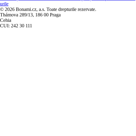
urile
© 2026 Bonami.cz, a.s. Toate drepturile rezervate.
Thámova 289/13, 186 00 Praga
Cehia
CUI: 242 30 111