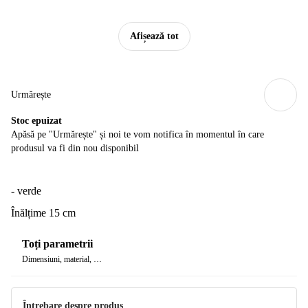
Afișează tot
Urmărește
Stoc epuizat
Apăsă pe "Urmărește" și noi te vom notifica în momentul în care
produsul va fi din nou disponibil
- verde
Înălțime 15 cm
Toți parametrii
Dimensiuni, material, …
Întrebare despre produs