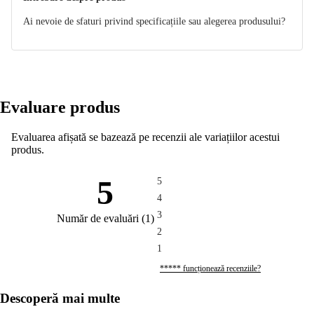
Ai nevoie de sfaturi privind specificațiile sau alegerea produsului?
Evaluare produs
Evaluarea afișată se bazează pe recenzii ale variațiilor acestui
produs.
5
5
4
3
Număr de evaluări
(
1
)
2
1
***** funcționează recenziile?
Descoperă mai multe