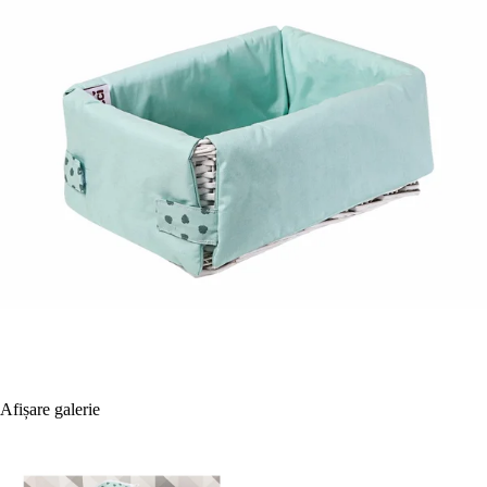
Afișare galerie