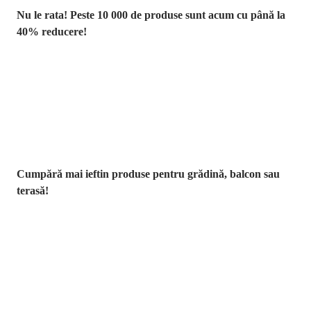
Nu le rata! Peste 10 000 de produse sunt acum cu până la
40% reducere!
Grădină la
reducere
Cumpără mai ieftin produse pentru grădină, balcon sau
terasă!
Premium la
reducere