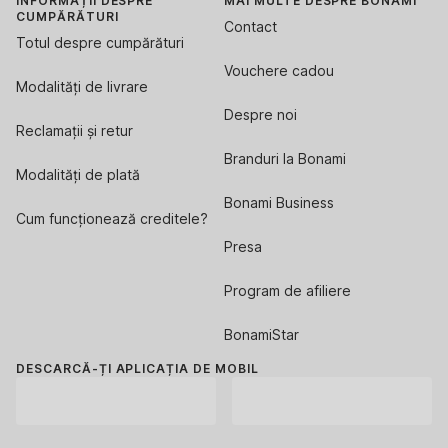
INFORMAȚII DESPRE
MAI MULTE DESPRE BONAMI
CUMPĂRĂTURI
Contact
Totul despre cumpărături
Vouchere cadou
Modalități de livrare
Despre noi
Reclamații și retur
Branduri la Bonami
Modalități de plată
Bonami Business
Cum funcționează creditele?
Presa
Program de afiliere
BonamiStar
DESCARCĂ-ȚI APLICAȚIA DE MOBIL