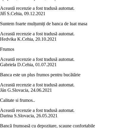
Această recenzie a fost tradusă automat.
Jiří S.
Cehia
,
09.12.2021
Suntem foarte mulțumiți de banca de luat masa
Această recenzie a fost tradusă automat.
Hedvika K.
Cehia
,
20.10.2021
Frumos
Această recenzie a fost tradusă automat.
Gabriela D.
Cehia
,
01.07.2021
Banca este un plus frumos pentru bucătărie
Această recenzie a fost tradusă automat.
Ján G.
Slovacia
,
24.06.2021
Calitate si frumos..
Această recenzie a fost tradusă automat.
Darina S.
Slovacia
,
26.05.2021
Bancă frumoasă cu depozitare, scaune confortabile