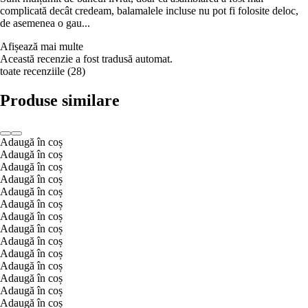
complicată decât credeam, balamalele incluse nu pot fi folosite deloc,
de asemenea o gau...
Afișează mai multe
Această recenzie a fost tradusă automat.
toate recenziile
(
28
)
Produse similare
Adaugă în coș
Adaugă în coș
Adaugă în coș
Adaugă în coș
Adaugă în coș
Adaugă în coș
Adaugă în coș
Adaugă în coș
Adaugă în coș
Adaugă în coș
Adaugă în coș
Adaugă în coș
Adaugă în coș
Adaugă în coș