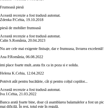
Frumoasă piesă
Această recenzie a fost tradusă automat.
Zdenka P.
Cehia
,
19.10.2018
piesă de mobilier frumoasă
Această recenzie a fost tradusă automat.
Calin S.
România
,
20.04.2023
Nu are cele mai exigente finisaje, dar e frumoasa, livrarea excelentă!
Ana P.
România
,
06.08.2022
imi place foarte mult..arata fix ca in poza si e solida.
Helena K.
Cehia
,
12.04.2022
Potrivit atât pentru bucătărie, cât și pentru colțul copiilor...
Această recenzie a fost tradusă automat.
Iva J.
Cehia
,
21.03.2022
Banca arată foarte bine, doar că asamblarea balamalelor a fost un pic
mai dificilă. În rest, totul este în regulă.