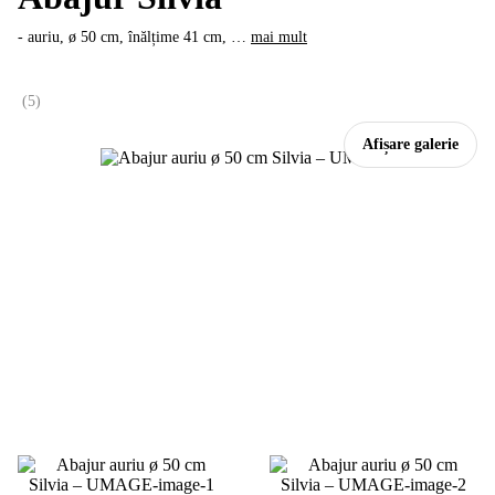
- auriu, ø 50 cm, înălțime 41 cm
, …
mai mult
(
5
)
Afișare galerie