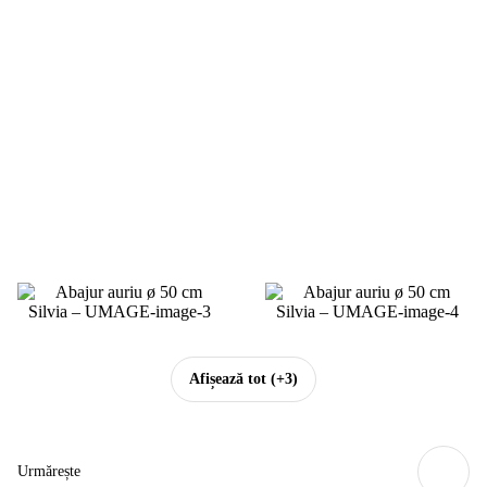
Afișează tot
(+3)
Urmărește