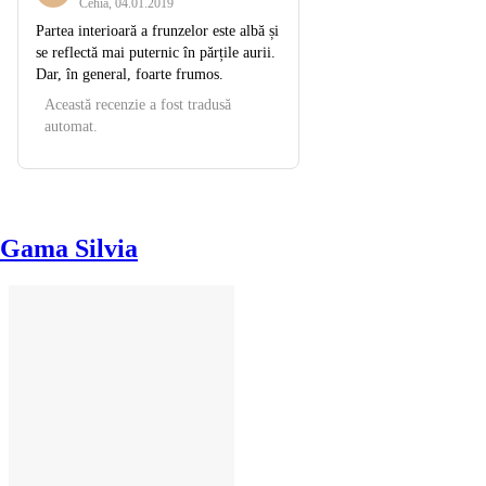
Cehia
,
04.01.2019
Partea interioară a frunzelor este albă și
se reflectă mai puternic în părțile aurii.
Dar, în general, foarte frumos.
Această recenzie a fost tradusă
automat.
Gama Silvia