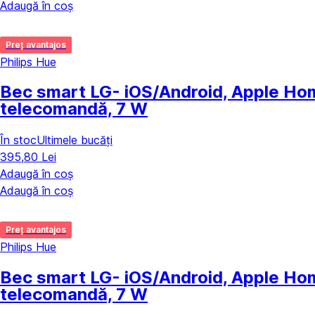
Adaugă în coș
Preț avantajos
Philips Hue
Bec smart LG
- iOS/Android, Apple Hom
telecomandă, 7 W
În stoc
Ultimele bucăți
395,80 Lei
Adaugă în coș
Adaugă în coș
Preț avantajos
Philips Hue
Bec smart LG
- iOS/Android, Apple Hom
telecomandă, 7 W