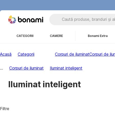
CATEGORII
CAMERE
Bonami Extra
Acasă
Categorii
Corpuri de iluminat
Corpuri de ilu
...
Corpuri de iluminat
Iluminat inteligent
Iluminat inteligent
Filtre