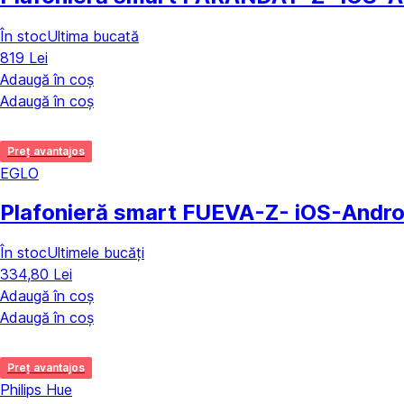
În stoc
Ultima bucată
819 Lei
Adaugă în coș
Adaugă în coș
Preț avantajos
EGLO
Plafonieră smart FUEVA-Z
- iOS-Andro
În stoc
Ultimele bucăți
334,80 Lei
Adaugă în coș
Adaugă în coș
Preț avantajos
Philips Hue