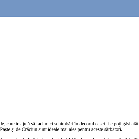
e, care te ajută să faci mici schimbări în decorul casei. Le poți găsi atât
ște și de Crăciun sunt ideale mai ales pentru aceste sărbători.